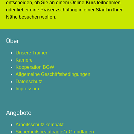
entscheiden, ob Sie an einem Online-Kurs teilnehmen
oder lieber eine Präsenzschulung in einer Stadt in Ihrer
Nähe besuchen wollen.
Über
Unsere Trainer
Karriere
Kooperation BGW
Allgemeine Geschäftsbedingungen
Datenschutz
Impressum
Angebote
Arbeitsschutz kompakt
Sicherheitsbeauftragte/-r Grundlagen