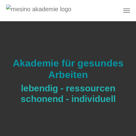
Zum Hauptinhalt springen
Akademie für gesundes
Arbeiten
lebendig - ressourcen
schonend - individuell