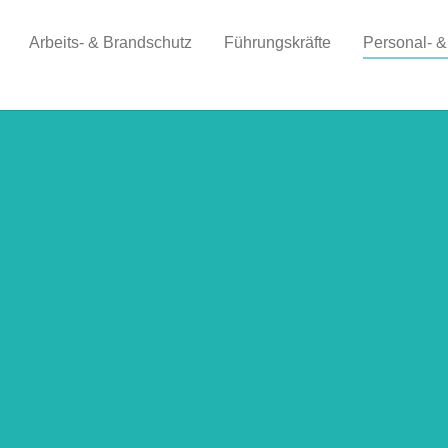
Arbeits- & Brandschutz
Führungskräfte
Personal- &