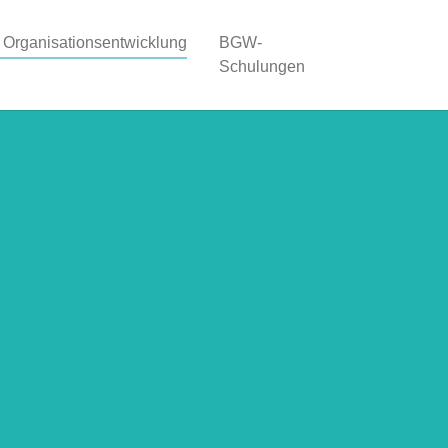
(current)
 Organisationsentwicklung
BGW-
Schulungen